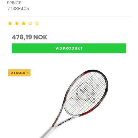
PRINCE
7T38H405
476,19 NOK
VIS PRODUKT
UTSOLGT