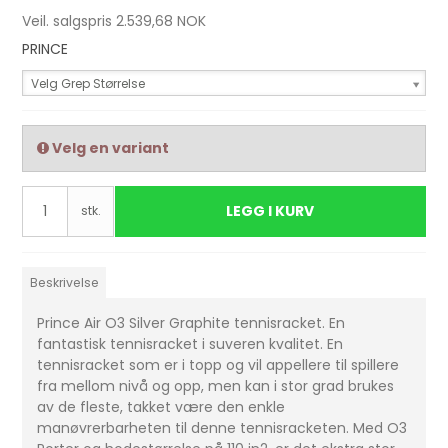
Veil. salgspris 2.539,68 NOK
PRINCE
Velg Grep Størrelse
Velg en variant
LEGG I KURV
stk.
Beskrivelse
Prince Air O3 Silver Graphite tennisracket. En
fantastisk tennisracket i suveren kvalitet. En
tennisracket som er i topp og vil appellere til spillere
fra mellom nivå og opp, men kan i stor grad brukes
av de fleste, takket være den enkle
manøvrerbarheten til denne tennisracketen. Med O3