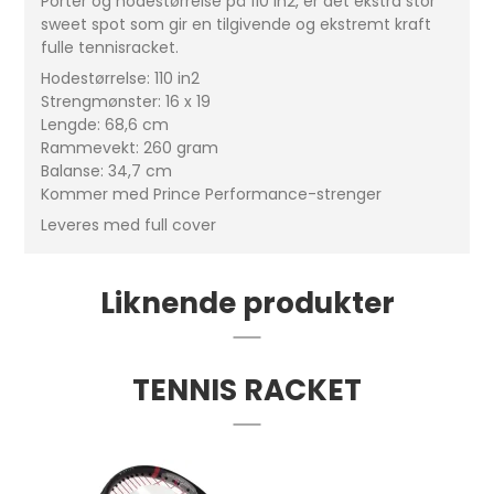
Porter og hodestørrelse på 110 in2, er det ekstra stor
sweet spot som gir en tilgivende og ekstremt kraft
fulle tennisracket.
Hodestørrelse: 110 in2
Strengmønster: 16 x 19
Lengde: 68,6 cm
Rammevekt: 260 gram
Balanse: 34,7 cm
Kommer med Prince Performance-strenger
Leveres med full cover
Liknende produkter
TENNIS RACKET