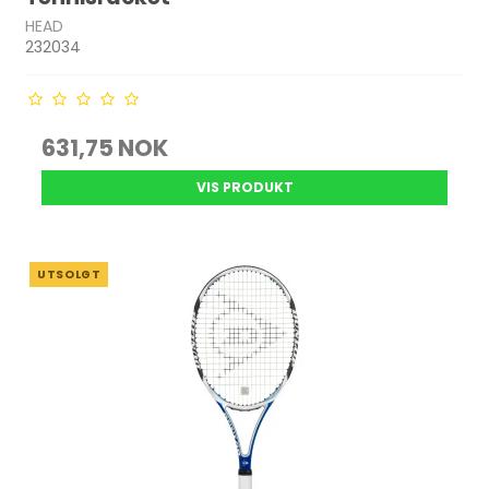
HEAD
232034
631,75 NOK
VIS PRODUKT
UTSOLGT