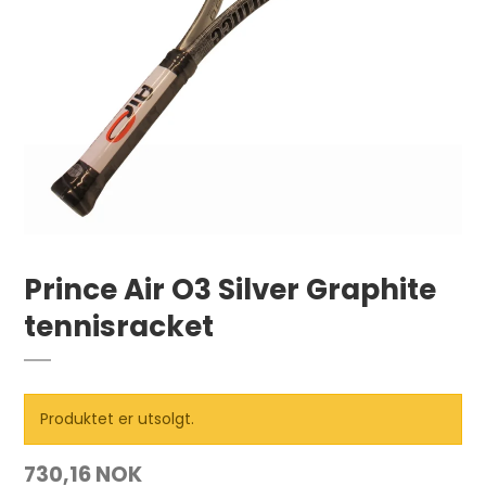
Prince Air O3 Silver Graphite
tennisracket
Produktet er utsolgt.
730,16 NOK