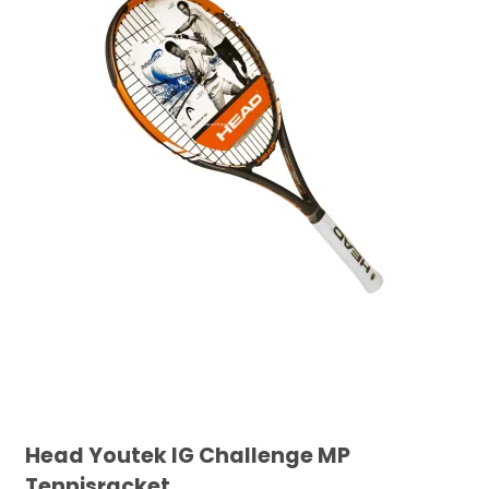
Head Youtek IG Challenge MP
Tennisracket