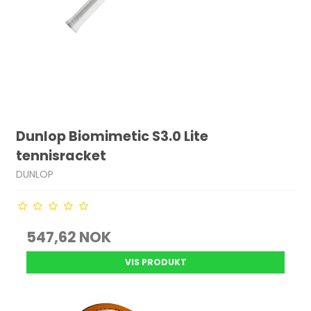
Dunlop Biomimetic S3.0 Lite
tennisracket
DUNLOP
547,62 NOK
VIS PRODUKT