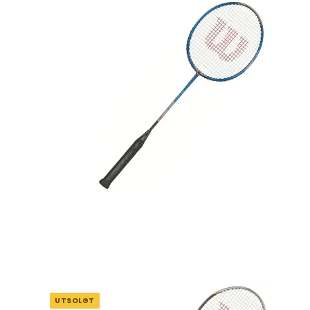
UTSOLGT