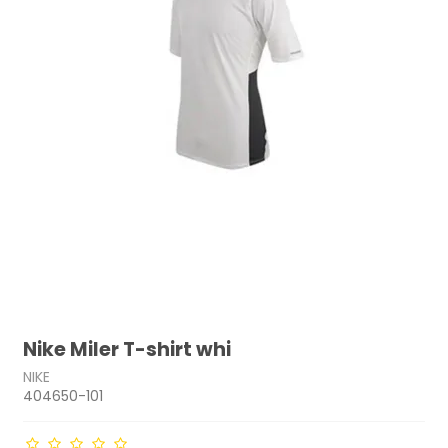
Nike Miler T-shirt whi
NIKE
404650-101