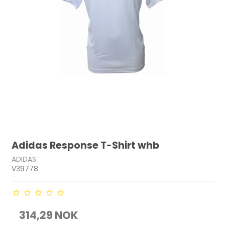
Adidas Response T-Shirt whb
ADIDAS
V39778
314,29 NOK