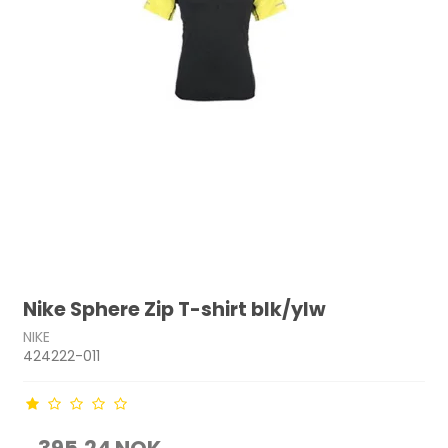
Nike Sphere Zip T-shirt blk/ylw
NIKE
424222-011