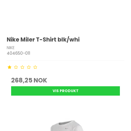
Nike Miler T-Shirt blk/whi
NIKE
404650-011
268,25 NOK
VIS PRODUKT