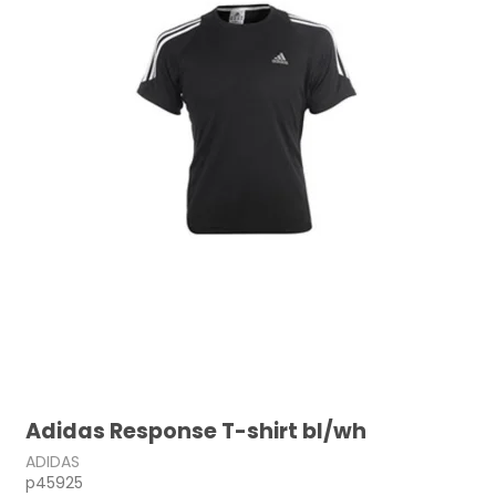
Adidas Response T-shirt bl/wh
ADIDAS
p45925