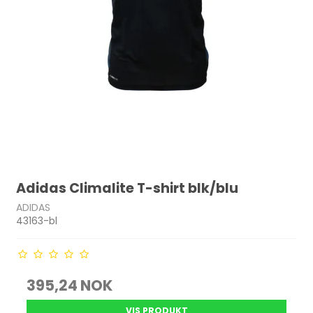
Adidas Climalite T-shirt blk/blu
ADIDAS
43163-bl
395,24 NOK
VIS PRODUKT