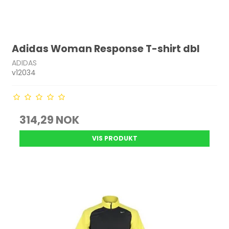
Adidas Woman Response T-shirt dbl
ADIDAS
v12034
314,29 NOK
VIS PRODUKT