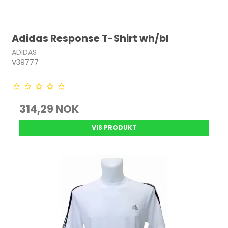
Adidas Response T-Shirt wh/bl
ADIDAS
V39777
314,29 NOK
VIS PRODUKT