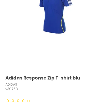
Adidas Response Zip T-shirt blu
ADIDAS
v39768