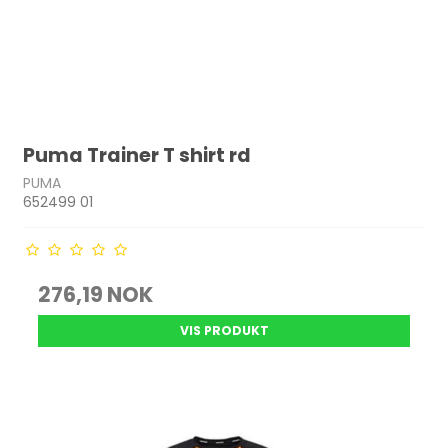
Puma Trainer T shirt rd
PUMA
652499 01
276,19 NOK
VIS PRODUKT