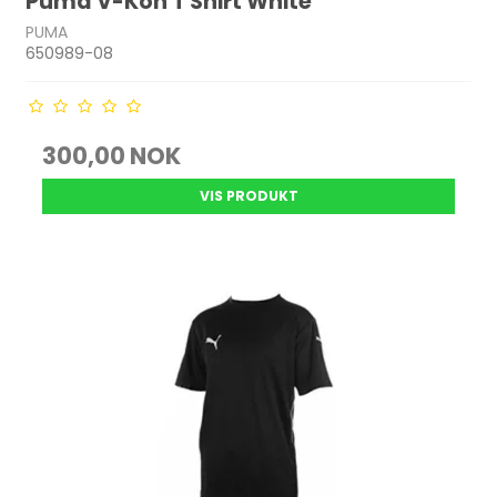
Puma V-Kon T Shirt White
PUMA
650989-08
300,00 NOK
VIS PRODUKT