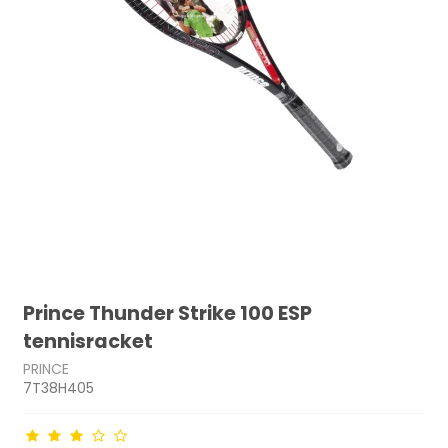
Prince Thunder Strike 100 ESP
tennisracket
PRINCE
7T38H405