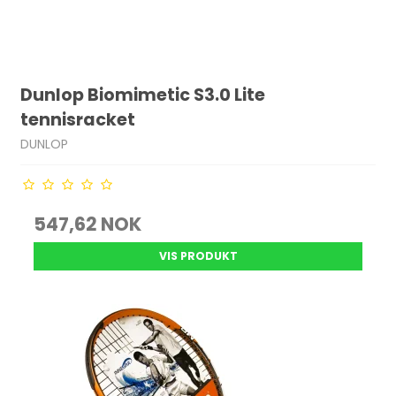
Dunlop Biomimetic S3.0 Lite
tennisracket
DUNLOP
547,62 NOK
VIS PRODUKT