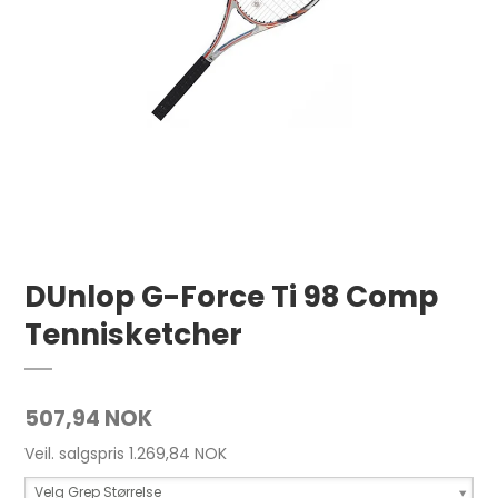
DUnlop G-Force Ti 98 Comp
Tennisketcher
507,94 NOK
Veil. salgspris 1.269,84 NOK
Velg Grep Størrelse