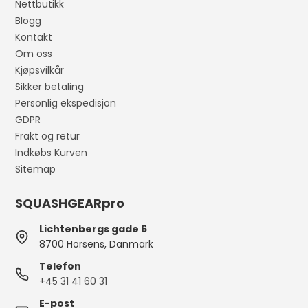
Nettbutikk
Blogg
Kontakt
Om oss
Kjøpsvilkår
Sikker betaling
Personlig ekspedisjon
GDPR
Frakt og retur
Indkøbs Kurven
Sitemap
SQUASHGEARpro
Lichtenbergs gade 6
8700 Horsens, Danmark
Telefon
+45 31 41 60 31
E-post