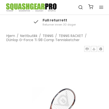
Full returrett
Returner innen 30 dager
Hjem
/
Nettbutikk
/
TENNIS
/
TENNIS RACKET
/
DUnlop G-Force Ti 98 Comp Tennisketcher