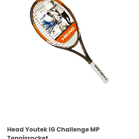
Head Youtek IG Challenge MP
Tennisracket