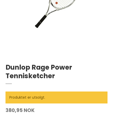
Dunlop Rage Power
Tennisketcher
Produktet er utsolgt.
380,95 NOK