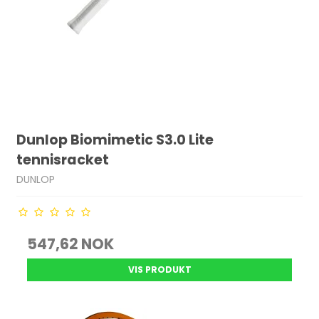
Dunlop Biomimetic S3.0 Lite
tennisracket
DUNLOP
547,62 NOK
VIS PRODUKT