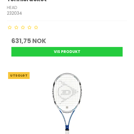
HEAD
232034
631,75 NOK
VIS PRODUKT
UTSOLGT