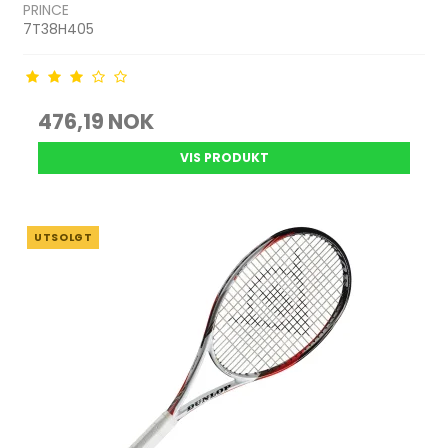
PRINCE
7T38H405
476,19 NOK
VIS PRODUKT
UTSOLGT